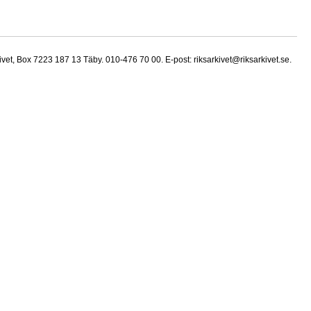
vet, Box 7223 187 13 Täby. 010-476 70 00. E-post: riksarkivet@riksarkivet.se.