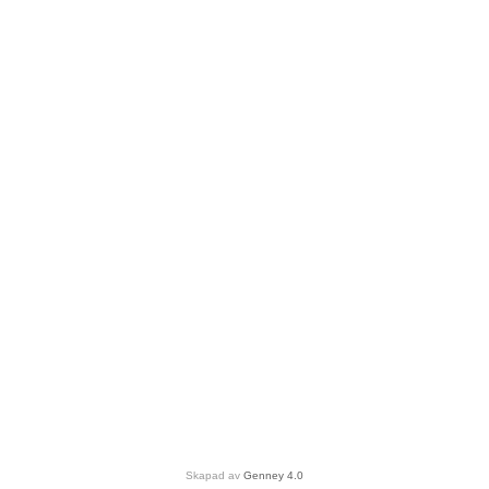
Skapad av
Genney 4.0