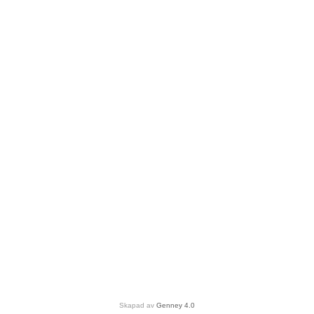
Skapad av
Genney 4.0